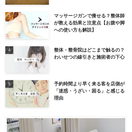
マッサージガンで痩せる？整体師
が教える効果と注意点【お腹や脚
への使い方も解説】
整体・整骨院はどこまで触るの？
わいせつの線引きと施術者の下心
予約時間より早く来る客を店側が
「迷惑・うざい・困る」と感じる
理由