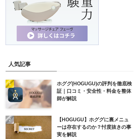
人気記事
ホググ(HOGUGU)の評判を徹底検
証｜口コミ・安全性・料金を整体
師が解説
【HOGUGU】ホググに裏メニュ
ーは存在するのか？忖度抜きの事
実を解説