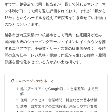
ずです。越谷店では同一担当者が一貫して関わるマンツーマ
ン体制が口コミで繰り返し評価されており、それが「駅から
15分」というハードルを超えて来院者を引き寄せている理由
のひとつといえます。
越谷市は埼玉東部の中核都市として商業・住宅開発が進み、
国内最大級のショッピングモール・イオンレイクタウンを擁
するエリアです。小売業・サービス業の従事者が多く、長時
間の立ち仕事・レジ業務・棚卸し作業から生じる腰痛・股関
節痛を慢性化させている方が多い土地柄です。
📋 このページでわかること
越谷店のリアルなGoogle口コミと柔整師による見
解
住所・アクセス・営業時間・料金などの基本情報
越谷・西方エリアの立地特性と来院しやすい客層