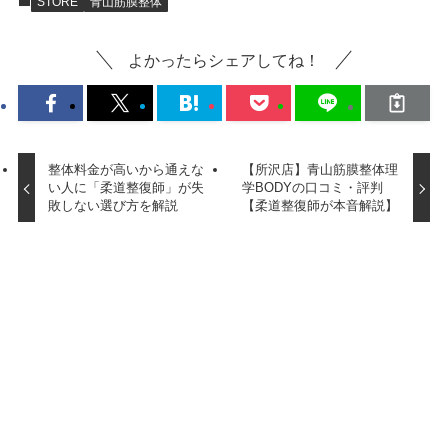
STORE
青山筋膜整体
よかったらシェアしてね！
整体料金が高いから通えな
【所沢店】青山筋膜整体理
い人に「柔道整復師」が失
学BODYの口コミ・評判
敗しない選び方を解説
【柔道整復師が本音解説】