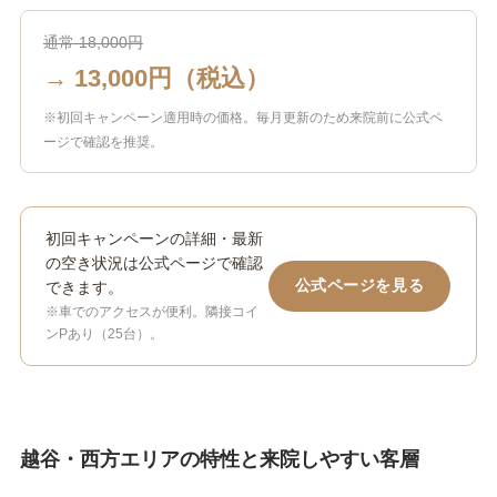
通常 18,000円
→ 13,000円（税込）
※初回キャンペーン適用時の価格。毎月更新のため来院前に公式ペ
ージで確認を推奨。
初回キャンペーンの詳細・最新
の空き状況は公式ページで確認
公式ページを見る
できます。
※車でのアクセスが便利。隣接コイ
ンPあり（25台）。
越谷・西方エリアの特性と来院しやすい客層