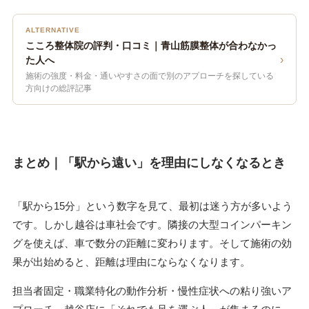
ALTERNATIVE
こころ整体院の評判・口コミ｜青山筋膜整体が合わなかっ
›
た人へ
施術の強度・料金・通いやすさの面で別のアプローチを探している
方向けの総評記事
まとめ｜「駅から遠い」を理由にしなくなるとき
「駅から15分」という数字を見て、最初は迷う方が多いよう
です。しかし越谷は車社会です。隣接の大型コインパーキン
グを使えば、車で数分の距離に変わります。そして施術の効
果が出始めると、距離は理由にならなくなります。
担当者固定・職業特化の動作分析・慢性症状への粘り強いア