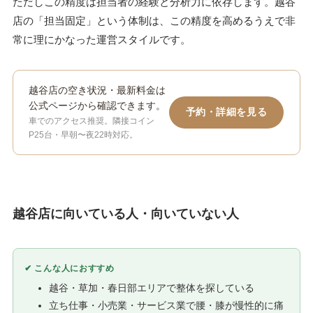
ただしこの精度は担当者の経験と分析力に依存します。越谷
店の「担当固定」という体制は、この精度を高めるうえで非
常に理にかなった運営スタイルです。
越谷店の空き状況・最新料金は
公式ページから確認できます。
予約・詳細を見る
車でのアクセス推奨。隣接コイン
P25台・早朝〜夜22時対応。
越谷店に向いている人・向いていない人
✔ こんな人におすすめ
越谷・草加・春日部エリアで整体を探している
立ち仕事・小売業・サービス業で腰・膝が慢性的に痛