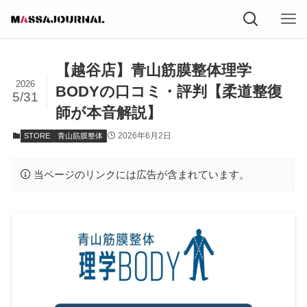
【越谷店】青山筋膜整体理学
2026
BODYの口コミ・評判【柔道整復
5/31
師が本音解説】
2026年6月2日
STORE
青山筋膜整体
当ページのリンクには広告が含まれています。