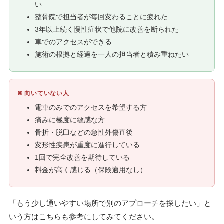
い
整骨院で担当者が毎回変わることに疲れた
3年以上続く慢性症状で他院に改善を断られた
車でのアクセスができる
施術の根拠と経過を一人の担当者と積み重ねたい
✖ 向いていない人
電車のみでのアクセスを希望する方
痛みに極度に敏感な方
骨折・脱臼などの急性外傷直後
変形性疾患が重度に進行している
1回で完全改善を期待している
料金が高く感じる（保険適用なし）
「もう少し通いやすい場所で別のアプローチを探したい」と
いう方はこちらも参考にしてみてください。