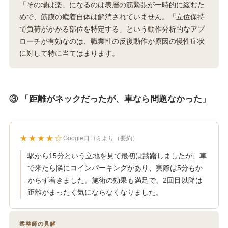
「その場は楽」になるのは表層の筋緊張が一時的に緩むた
めで、筋膜の癒着自体は解消されていません。「立位保持
で負荷がかかる部位を特定する」という動作分析的なアプ
ローチが有効なのは、職業性の反復動作が原因の慢性症状
に対して特に当てはまります。
③ 「距離がネックだったが、車なら問題なかった」
★★★★☆
Google口コミより（要約）
駅から15分という立地を見て最初は躊躇しましたが、車
で来たら隣にコインパーキングがあり、実際は5分もか
からず着きました。施術の効果も満足で、2回目以降は
距離がまったく気にならなくなりました。
柔整師の見解