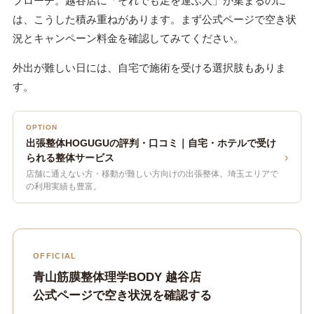
プローチ。越谷店に「それでも足を運ぶ人」が集まるのに
は、こうした積み重ねがあります。まず公式ページで空き状
況とキャンペーン料金を確認してみてください。
外出が難しい日には、自宅で施術を受ける選択肢もありま
す。
OPTION
出張整体HOGUGUの評判・口コミ｜自宅・ホテルで受け
›
られる整体サービス
店舗に通えない方・移動が難しい方向けの出張整体。埼玉エリアで
の利用実績も豊富。
OFFICIAL
青山筋膜整体理学BODY 越谷店
公式ページで空き状況を確認する