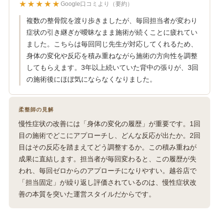
★★★★★
Google口コミより（要約）
複数の整骨院を渡り歩きましたが、毎回担当者が変わり
症状の引き継ぎが曖昧なまま施術が続くことに疲れてい
ました。こちらは毎回同じ先生が対応してくれるため、
身体の変化や反応を積み重ねながら施術の方向性を調整
してもらえます。3年以上続いていた背中の張りが、3回
の施術後にほぼ気にならなくなりました。
柔整師の見解
慢性症状の改善には「身体の変化の履歴」が重要です。1回
目の施術でどこにアプローチし、どんな反応が出たか。2回
目はその反応を踏まえてどう調整するか。この積み重ねが
成果に直結します。担当者が毎回変わると、この履歴が失
われ、毎回ゼロからのアプローチになりやすい。越谷店で
「担当固定」が繰り返し評価されているのは、慢性症状改
善の本質を突いた運営スタイルだからです。