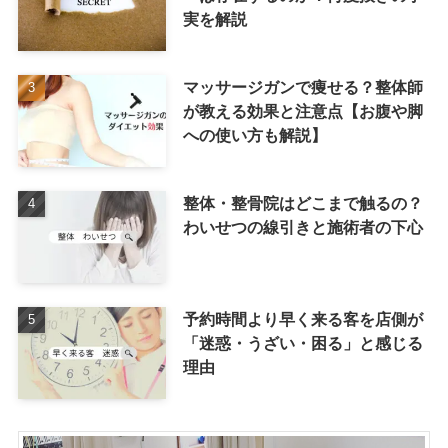
実を解説
マッサージガンで痩せる？整体師
が教える効果と注意点【お腹や脚
への使い方も解説】
整体・整骨院はどこまで触るの？
わいせつの線引きと施術者の下心
予約時間より早く来る客を店側が
「迷惑・うざい・困る」と感じる
理由