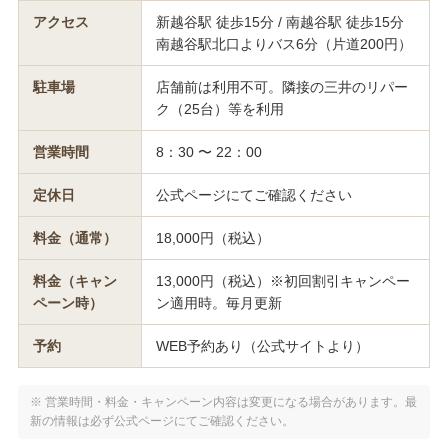
アクセス
新越谷駅 徒歩15分 / 南越谷駅 徒歩15分
南越谷駅北口よりバス6分（片道200円）
駐車場
店舗前は利用不可。隣接の三井のリパー
ク（25台）等を利用
営業時間
8：30 〜 22：00
定休日
公式ページにてご確認ください
料金（通常）
18,000円（税込）
料金（キャン
13,000円（税込）※初回割引キャンペー
ペーン時）
ン適用時。毎月更新
予約
WEB予約あり（公式サイトより）
※ 営業時間・料金・キャンペーン内容は変更になる場合があります。最
新の情報は必ず公式ページにてご確認ください。