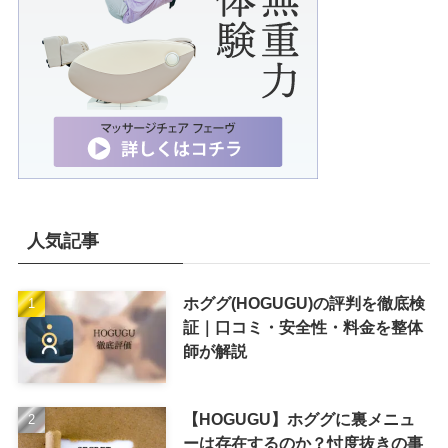
人気記事
ホググ(HOGUGU)の評判を徹底検
証｜口コミ・安全性・料金を整体
師が解説
【HOGUGU】ホググに裏メニュ
ーは存在するのか？忖度抜きの事