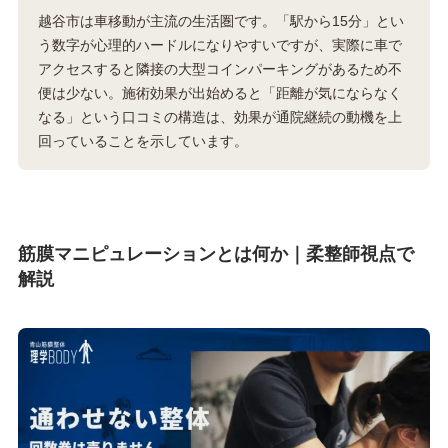
越谷市は車移動が主流の生活圏です。「駅から15分」とい
う数字が心理的ハードルになりやすいですが、実際に車で
アクセスすると隣接の大型コインパーキングがあるため不
便は少ない。施術効果が出始めると「距離が気にならなく
なる」という口コミの構造は、効果が通院継続の動機を上
回っていることを示しています。
筋膜マニピュレーションとは何か｜柔整師視点で
解説