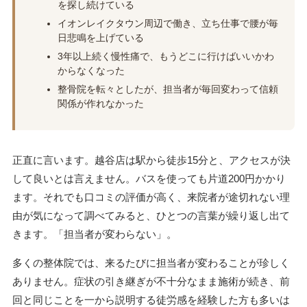
を探し続けている
イオンレイクタウン周辺で働き、立ち仕事で腰が毎
日悲鳴を上げている
3年以上続く慢性痛で、もうどこに行けばいいかわ
からなくなった
整骨院を転々としたが、担当者が毎回変わって信頼
関係が作れなかった
正直に言います。越谷店は駅から徒歩15分と、アクセスが決
して良いとは言えません。バスを使っても片道200円かかり
ます。それでも口コミの評価が高く、来院者が途切れない理
由が気になって調べてみると、ひとつの言葉が繰り返し出て
きます。「担当者が変わらない」。
多くの整体院では、来るたびに担当者が変わることが珍しく
ありません。症状の引き継ぎが不十分なまま施術が続き、前
回と同じことを一から説明する徒労感を経験した方も多いは