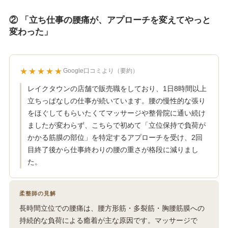
② 「立ち仕事の腰痛が、アプローチを変えてやっと
変わった」
★★★★★
Google口コミより（要約）
レイクタウンの店舗で販売職をしており、1日8時間以上
立ちっぱなしの仕事が続いています。腰の慢性的な張り
をほぐしてもらいたくてマッサージや整骨院に通い続け
ましたが変わらず、こちらで初めて「立位保持で負荷が
かかる筋膜の部位」を特定するアプローチを受け、2回
目終了後から仕事終わりの腰の重さが格段に減りまし
た。
柔整師の見解
長時間立位での腰痛は、腰方形筋・多裂筋・胸腰筋膜への
持続的な負荷による癒着が主な原因です。マッサージで