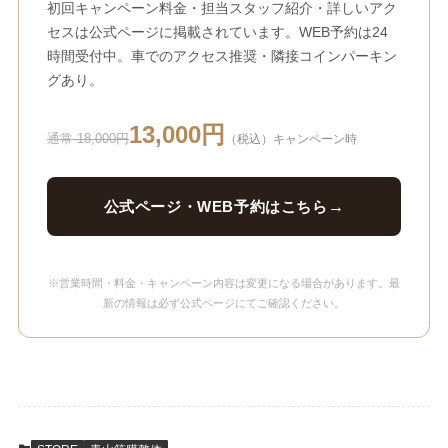
初回キャンペーン料金・担当スタッフ紹介・詳しいアク
セスは公式ページに掲載されています。WEB予約は24
時間受付中。車でのアクセス推奨・隣接コインパーキン
グあり。
13,000円
通常 18,000円
（税込）キャンペーン時
公式ページ・WEB予約はこちら
※営業時間・料金・キャンペーン内容は変更になる場合があります。最
新の情報は必ず公式ページにてご確認ください。