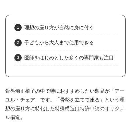
理想の座り方が自然に身に付く
子どもから大人まで使用できる
医師をはじめとした多くの専門家も注目
骨盤矯正椅子の中で特におすすめしたい製品が「アー
ユル・チェア」です。「骨盤を立てて座る」という理
想の座り方に特化した特殊構造は特許申請のオリジナ
ル構造。