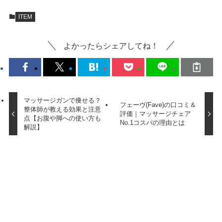
ITEM
よかったらシェアしてね！
マッサージガンで痩せる？
フェーヴ(Fave)の口コミ＆
整体師が教える効果と注意
評価｜マッサージチェア
点【お腹や脚への使い方も
No.1コスパの理由とは
解説】