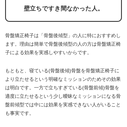
壁立ちですき間なかった人。
骨盤矯正椅子は「骨盤後傾型」の人に特におすすめし
ます。理由は簡単で骨盤後傾型の人の方は骨盤矯正椅
子による効果を実感しやすいからです。
もともと、寝ている(骨盤後傾)骨盤を骨盤矯正椅子に
より立たせるという明確なミッションのためその効果
は明白です。一方で立ちすぎている(骨盤前傾)骨盤を
適度に立たせるという少し曖昧なミッションになる骨
盤前傾型では中には効果を実感できない人がいること
も事実です。