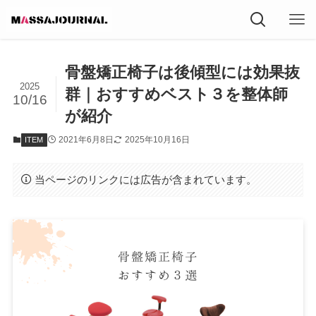
骨盤矯正椅子は後傾型には効果抜
2025
群｜おすすめベスト３を整体師
10/16
が紹介
2021年6月8日
2025年10月16日
ITEM
当ページのリンクには広告が含まれています。