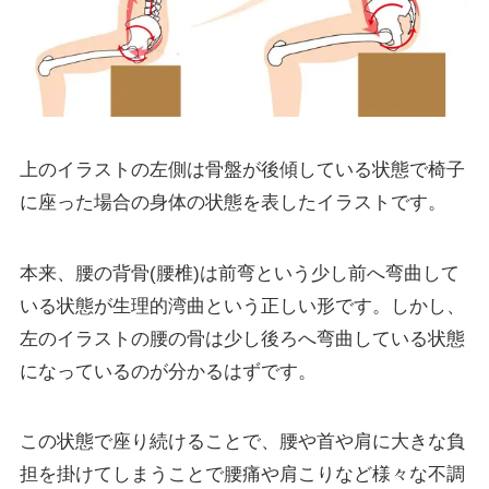
上のイラストの左側は骨盤が後傾している状態で椅子
に座った場合の身体の状態を表したイラストです。
本来、腰の背骨(腰椎)は前弯という少し前へ弯曲して
いる状態が生理的湾曲という正しい形です。しかし、
左のイラストの腰の骨は少し後ろへ弯曲している状態
になっているのが分かるはずです。
この状態で座り続けることで、腰や首や肩に大きな負
担を掛けてしまうことで腰痛や肩こりなど様々な不調