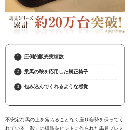
圧倒的販売実績数
乗馬の鞍を応用した矯正椅子
包み込んでくれるような感覚
不安定な馬の上を落ちることなく座り姿勢を保ってく
れている「鞍」の構造をヒントに作られた馬具プレミ